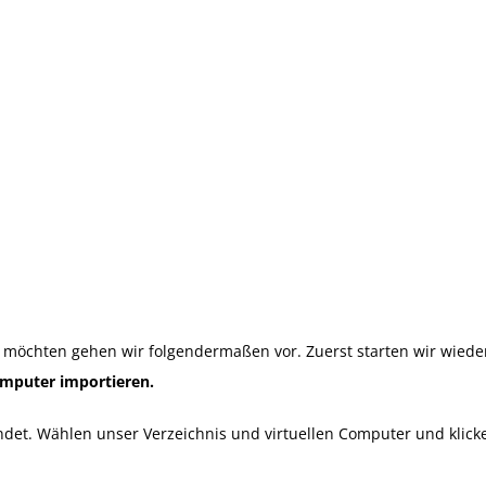
möchten gehen wir folgendermaßen vor. Zuerst starten wir wiede
omputer importieren.
ndet. Wählen unser Verzeichnis und virtuellen Computer und klick