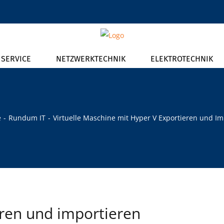
T SERVICE
NETZWERKTECHNIK
ELEKTROTECHNIK
e
Rundum IT
Virtuelle Maschine mit Hyper V Exportieren und Im
ren und importieren