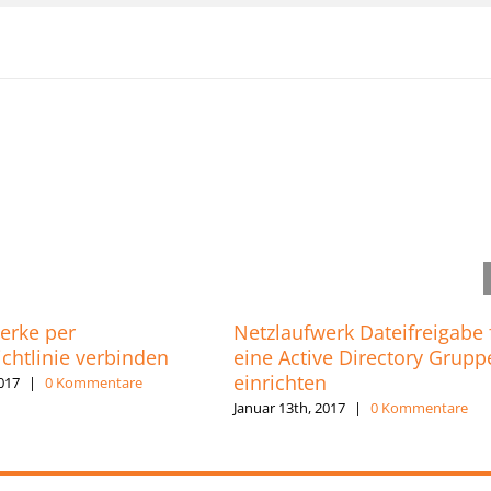
erke per
Netzlaufwerk Dateifreigabe 
chtlinie verbinden
eine Active Directory Grupp
einrichten
2017
|
0 Kommentare
Januar 13th, 2017
|
0 Kommentare