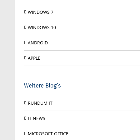
WINDOWS 7
WINDOWS 10
ANDROID
APPLE
Weitere Blog´s
RUNDUM IT
IT NEWS
MICROSOFT OFFICE