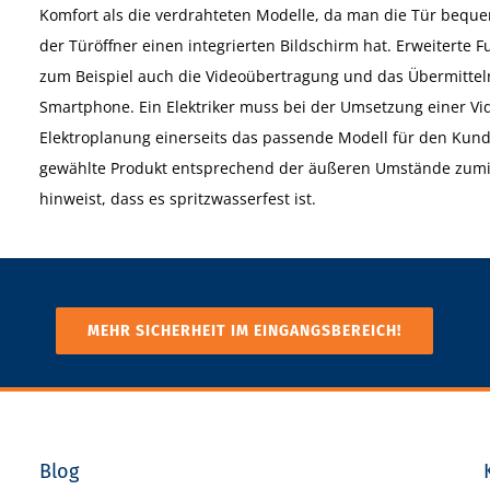
Komfort als die verdrahteten Modelle, da man die Tür beq
der Türöffner einen integrierten Bildschirm hat. Erweiterte
zum Beispiel auch die Videoübertragung und das Übermitteln
Smartphone. Ein Elektriker muss bei der Umsetzung einer 
Elektroplanung einerseits das passende Modell für den Kunde
gewählte Produkt entsprechend der äußeren Umstände zuminde
hinweist, dass es spritzwasserfest ist.
MEHR SICHERHEIT IM EINGANGSBEREICH!
Blog