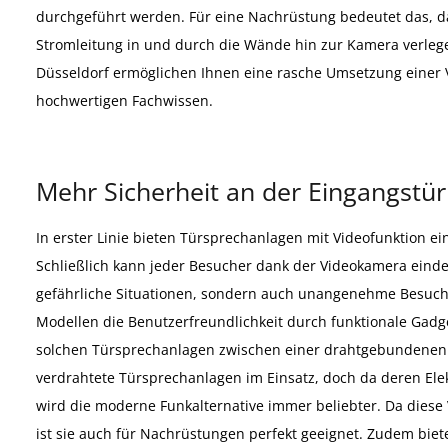
durchgeführt werden. Für eine Nachrüstung bedeutet das, da
Stromleitung in und durch die Wände hin zur Kamera verleg
Düsseldorf ermöglichen Ihnen eine rasche Umsetzung einer
hochwertigen Fachwissen.
Mehr Sicherheit an der Eingangstür
In erster Linie bieten Türsprechanlagen mit Videofunktion ei
Schließlich kann jeder Besucher dank der Videokamera eindeut
gefährliche Situationen, sondern auch unangenehme Besuc
Modellen die Benutzerfreundlichkeit durch funktionale Gadg
solchen Türsprechanlagen zwischen einer drahtgebundenen 
verdrahtete Türsprechanlagen im Einsatz, doch da deren Ele
wird die moderne Funkalternative immer beliebter. Da diese 
ist sie auch für Nachrüstungen perfekt geeignet. Zudem bie