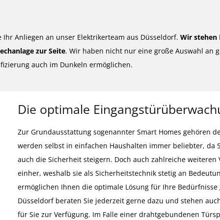
e Ihr Anliegen an unser Elektrikerteam aus Düsseldorf.
Wir stehen 
chanlage zur Seite
. Wir haben nicht nur eine große Auswahl an
ifizierung auch im Dunkeln ermöglichen.
Die optimale Eingangstürüberwach
Zur Grundausstattung sogenannter Smart Homes gehören defi
werden selbst in einfachen Haushalten immer beliebter, da 
auch die Sicherheit steigern. Doch auch zahlreiche weitere
einher, weshalb sie als Sicherheitstechnik stetig an Bedeu
ermöglichen Ihnen die optimale Lösung für Ihre Bedürfnisse
Düsseldorf beraten Sie jederzeit gerne dazu und stehen auch
für Sie zur Verfügung. Im Falle einer drahtgebundenen Tür