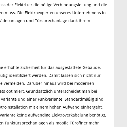
ss der Elektriker die nötige Verbindungsleitung und die
en muss. Die Elektroexperten unseres Unternehmens in
 Videoanlagen und Türsprechanlage dank ihrem
ne erhöhte Sicherheit für das ausgestattete Gebäude.
ig identifiziert werden. Damit lassen sich nicht nur
he vermeiden. Darüber hinaus wird bei modernen
ets optimiert. Grundsätzlich unterscheidet man bei
Variante und einer Funkvariante. Standardmäßig sind
ktroinstallation mit einem hohen Aufwand einhergeht,
Variante keine aufwendige Elektroverkabelung benötigt,
ten Funktürsprechanlagen als mobile Türöffner mehr