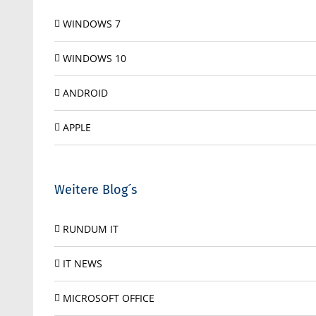
WINDOWS 7
WINDOWS 10
ANDROID
APPLE
Weitere Blog´s
RUNDUM IT
IT NEWS
MICROSOFT OFFICE