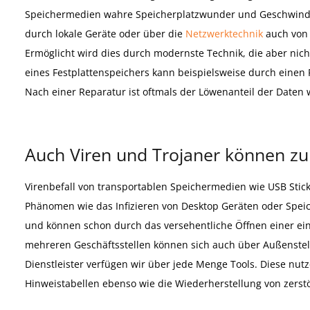
Speichermedien wahre Speicherplatzwunder und Geschwindi
durch lokale Geräte oder über die
Netzwerktechnik
auch von 
Ermöglicht wird dies durch modernste Technik, die aber nich
eines Festplattenspeichers kann beispielsweise durch einen 
Nach einer Reparatur ist oftmals der Löwenanteil der Daten 
Auch Viren und Trojaner können zu
Virenbefall von transportablen Speichermedien wie USB Stic
Phänomen wie das Infizieren von Desktop Geräten oder Speic
und können schon durch das versehentliche Öffnen einer ei
mehreren Geschäftsstellen können sich auch über Außenstell
Dienstleister verfügen wir über jede Menge Tools. Diese nut
Hinweistabellen ebenso wie die Wiederherstellung von zerst