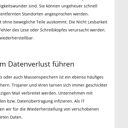
gkeitswunder sind. Sie können ungeheuer schnell
entfernten Standorten angesprochen werden.
t ohne bewegliche Teile auskommt. Die Nicht Lesbarkeit
Fehler des Lese oder Schreibkopfes verursacht werden.
wiederherstellbar.
m Datenverlust führen
ks oder auch Massenspeichern ist ein ebenso häufiges
hern. Trojaner und Viren tarnen sich immer geschickter
nzigen Mail verbreitet werden. Unternehmen mit
en bzw. Datenübertragung infizieren. Als IT
zen wir für die Wiederherstellung von verschobenen
örten Daten.