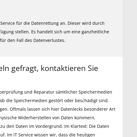
Service für die Datenrettung an. Dieser wird durch
gung stellen. Es handelt sich um eine ganzheitliche
ür den Fall des Datenverlustes.
ln gefragt, kontaktieren Sie
 Überprüfung und Reparatur sämtlicher Speichermedien
ob die Speichermedien gestört oder beschädigt sind.
en. Oftmals lassen sich hier Datenlecks besonderer Art
physische Widerherstellen von Daten kümmern,
zu den Daten im Vordergrund. Im Klartext: Die Daten
f. Im IT Service wissen wir, dass die heutigen