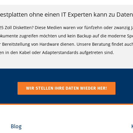
stplatten ohne einen IT Experten kann zu Daten
25 Zoll Disketten? Diese Medien waren vor fünfzehn oder zwanzig
 Dokumente zugreifen möchten und kein Backup auf die moderne Sp
r Bereitstellung von Hardware dienen. Unsere Beratung findet auc
gen in den Kabel oder Adapterstandards aufgetreten sind.
WIR STELLEN IHRE DATEN WIEDER HER!
Blog