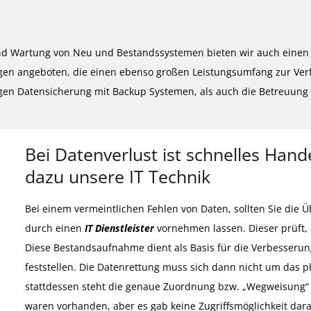
g und Wartung von Neu und Bestandssystemen bieten wir auch einen 
n angeboten, die einen ebenso großen Leistungsumfang zur Verfü
en Datensicherung mit Backup Systemen, als auch die Betreuung f
Bei Datenverlust ist schnelles Hande
dazu unsere IT Technik
Bei einem vermeintlichen Fehlen von Daten, sollten Sie die
durch einen
IT Dienstleister
vornehmen lassen. Dieser prüft, 
Diese Bestandsaufnahme dient als Basis für die Verbesserung
feststellen. Die Datenrettung muss sich dann nicht um das 
stattdessen steht die genaue Zuordnung bzw. „Wegweisung“ 
waren vorhanden, aber es gab keine Zugriffsmöglichkeit darau