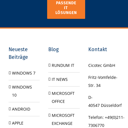
PASSENDE
IT
LÖSUNGEN
Neueste
Blog
Kontakt
Beiträge
RUNDUM IT
Cicotec GmbH
WINDOWS 7
Fritz-Vomfelde-
IT NEWS
Str. 34
WINDOWS
MICROSOFT
10
D-
OFFICE
40547
Düsseldorf
ANDROID
MICROSOFT
Telefon:
+49(0)211-
APPLE
EXCHANGE
7306770