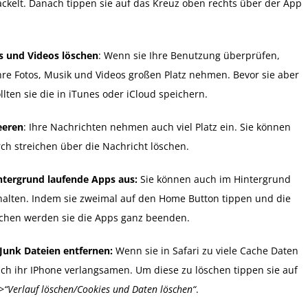
ackelt. Danach tippen sie auf das Kreuz oben rechts über der App
os und Videos löschen
: Wenn sie Ihre Benutzung überprüfen,
hre Fotos, Musik und Videos großen Platz nehmen. Bevor sie aber
llten sie die in iTunes oder iCloud speichern.
eeren
: Ihre Nachrichten nehmen auch viel Platz ein. Sie können
ch streichen über die Nachricht löschen.
intergrund laufende Apps aus:
Sie können auch im Hintergrund
alten. Indem sie zweimal auf den Home Button tippen und die
chen werden sie die Apps ganz beenden.
 Junk Dateien entfernen:
Wenn sie in Safari zu viele Cache Daten
h ihr IPhone verlangsamen. Um diese zu löschen tippen sie auf
“>“Verlauf löschen/Cookies und Daten löschen“
.