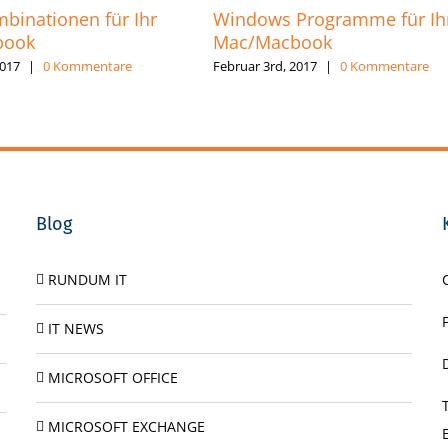
binationen für Ihr
Windows Programme für Ih
book
Mac/Macbook
2017
|
0 Kommentare
Februar 3rd, 2017
|
0 Kommentare
Blog
RUNDUM IT
IT NEWS
MICROSOFT OFFICE
MICROSOFT EXCHANGE