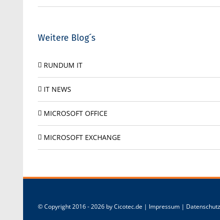
Weitere Blog´s
RUNDUM IT
IT NEWS
MICROSOFT OFFICE
MICROSOFT EXCHANGE
© Copyright 2016 -
2026 by Cicotec.de |
Impressum
|
Datenschut