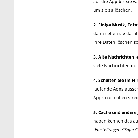
auf die App bis sie w
um sie zu löschen.
2. Einige Musik, Fot
dann sehen sie das i
ihre Daten löschen so
3. Alte Nachrichten l
viele Nachrichten dur
4. Schalten Sie im H
laufende Apps aussch
Apps nach oben strei
5. Cache und andere
haben können das auc
“Einstellungen>“Safari