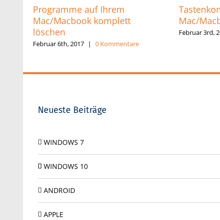
Programme auf Ihrem
Tastenkom
Mac/Macbook komplett
Mac/Mac
löschen
Februar 3rd, 
Februar 6th, 2017
|
0 Kommentare
Neueste Beiträge
WINDOWS 7
WINDOWS 10
ANDROID
APPLE