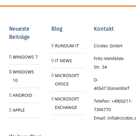
Neueste
Blog
Kontakt
Beiträge
RUNDUM IT
Cicotec GmbH
WINDOWS 7
Fritz-Vomfelde-
IT NEWS
Str. 34
WINDOWS
MICROSOFT
D-
10
OFFICE
40547
Düsseldorf
ANDROID
MICROSOFT
Telefon:
+49(0)211-
EXCHANGE
7306770
APPLE
Email:
info@cicotec.