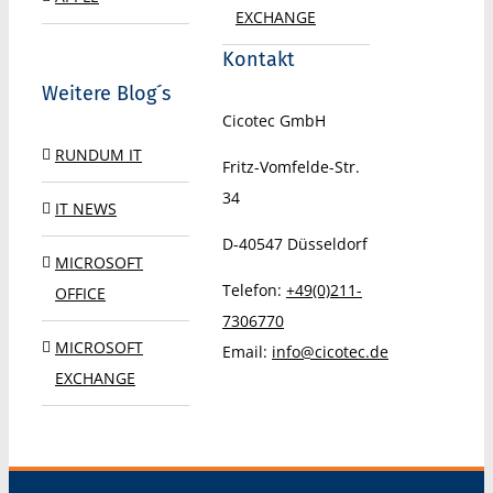
EXCHANGE
Kontakt
Weitere Blog´s
Cicotec GmbH
RUNDUM IT
Fritz-Vomfelde-Str.
34
IT NEWS
D-40547
Düsseldorf
MICROSOFT
Telefon:
+49(0)211-
OFFICE
7306770
MICROSOFT
Email:
info@cicotec.de
EXCHANGE