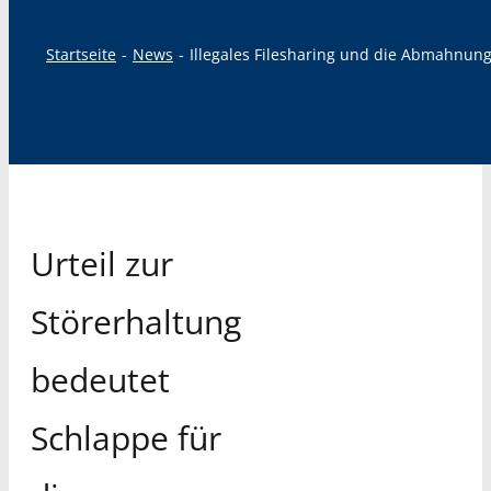
Startseite
News
Illegales Filesharing und die Abmahnun
Urteil zur
Störerhaltung
bedeutet
Schlappe für