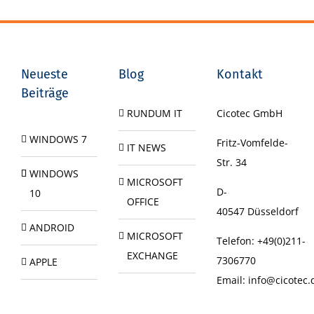
Neueste
Blog
Kontakt
Beiträge
RUNDUM IT
Cicotec GmbH
WINDOWS 7
Fritz-Vomfelde-
IT NEWS
Str. 34
WINDOWS
MICROSOFT
D-
10
OFFICE
40547
Düsseldorf
ANDROID
MICROSOFT
Telefon:
+49(0)211-
EXCHANGE
7306770
APPLE
Email:
info@cicotec.