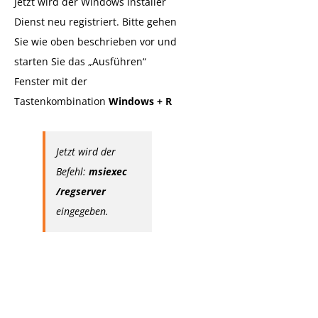
Jetzt wird der Windows Installer
Dienst neu registriert. Bitte gehen
Sie wie oben beschrieben vor und
starten Sie das „Ausführen“
Fenster mit der
Tastenkombination
Windows + R
Jetzt wird der
Befehl:
msiexec
/regserver
eingegeben.