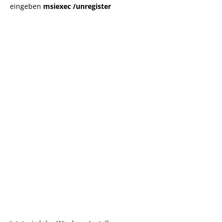
eingeben
msiexec /unregister