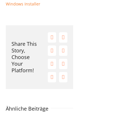
Windows Installer
Facebook
X
Share This
Story,
Reddit
LinkedIn
Choose
Your
Tumblr
Pinterest
Platform!
Vk
E-
Mail
Ähnliche Beiträge