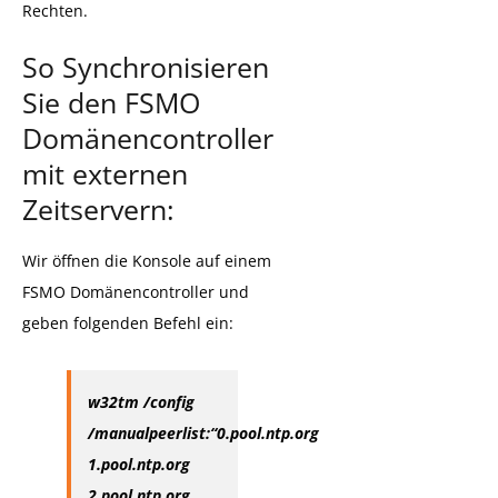
Rechten.
So Synchronisieren
Sie den FSMO
Domänencontroller
mit externen
Zeitservern:
Wir öffnen die Konsole auf einem
FSMO Domänencontroller und
geben folgenden Befehl ein:
w32tm /config
/manualpeerlist:“0.pool.ntp.org
1.pool.ntp.org
2.pool.ntp.org