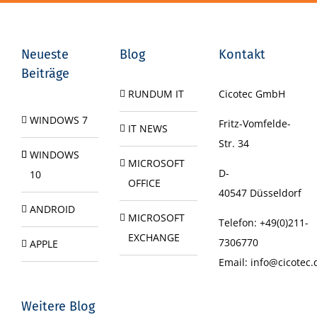
Neueste
Blog
Kontakt
Beiträge
RUNDUM IT
Cicotec GmbH
WINDOWS 7
Fritz-Vomfelde-
IT NEWS
Str. 34
WINDOWS
MICROSOFT
D-
10
OFFICE
40547
Düsseldorf
ANDROID
MICROSOFT
Telefon:
+49(0)211-
EXCHANGE
7306770
APPLE
Email:
info@cicotec.
Weitere Blog