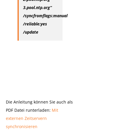
3.pool.ntp.org“
/syncfromflags:manual
/reliable:yes
/update
Die Anleitung können Sie auch als
PDF Datei runterladen:
Mit
externen Zeitservern
synchronisieren