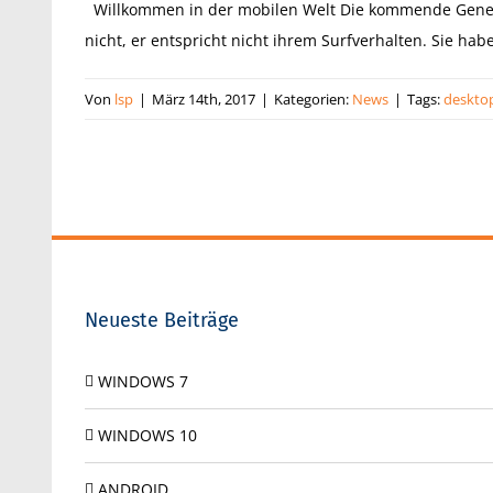
Willkommen in der mobilen Welt Die kommende Genera
nicht, er entspricht nicht ihrem Surfverhalten. Sie ha
Von
lsp
|
März 14th, 2017
|
Kategorien:
News
|
Tags:
deskto
Neueste Beiträge
WINDOWS 7
WINDOWS 10
ANDROID