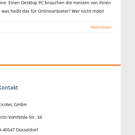
ne. Einen Desktop PC brauchen die meisten von ihnen
h was heißt das für Onlineanbieter? Wer nicht mobil
Weiterlesen
Kontakt
Cicotec GmbH
Fritz-Vomfelde-Str. 34
D-40547
Düsseldorf