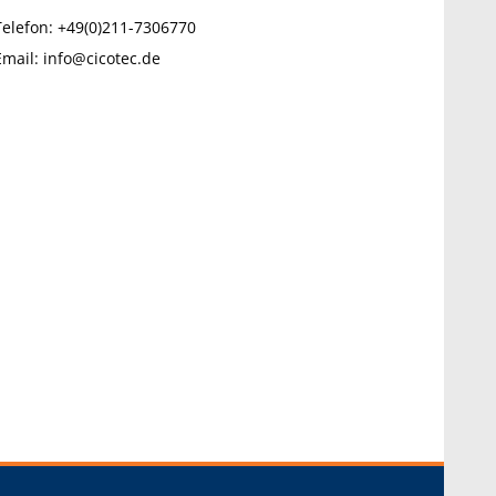
Telefon:
+49(0)211-7306770
Email:
info@cicotec.de