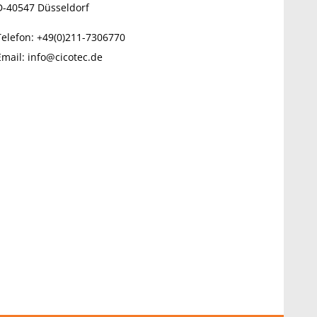
D-40547
Düsseldorf
Telefon:
+49(0)211-7306770
Email:
info@cicotec.de