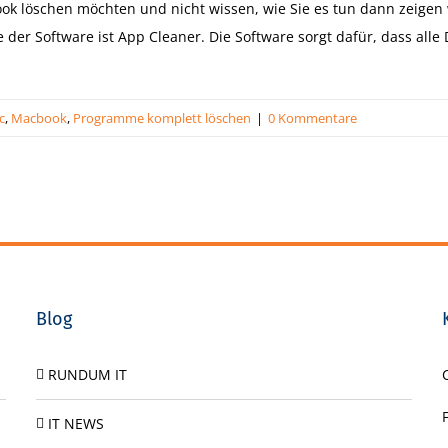
k löschen möchten und nicht wissen, wie Sie es tun dann zeigen 
der Software ist App Cleaner. Die Software sorgt dafür, dass all
c
,
Macbook
,
Programme komplett löschen
|
0 Kommentare
Blog
RUNDUM IT
IT NEWS