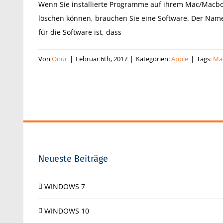
Wenn Sie installierte Programme auf ihrem Mac/Macboo
löschen können, brauchen Sie eine Software. Der Name 
für die Software ist, dass
Von
Onur
|
Februar 6th, 2017
|
Kategorien:
Apple
|
Tags:
Ma
Neueste Beiträge
WINDOWS 7
WINDOWS 10