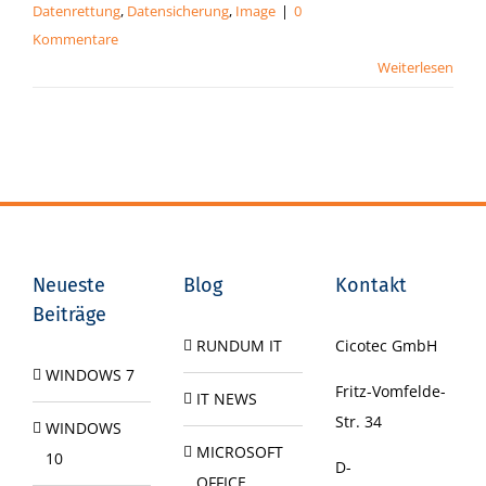
Datenrettung
,
Datensicherung
,
Image
|
0
Kommentare
Weiterlesen
Neueste
Blog
Kontakt
Beiträge
RUNDUM IT
Cicotec GmbH
WINDOWS 7
Fritz-Vomfelde-
IT NEWS
Str. 34
WINDOWS
MICROSOFT
10
D-
OFFICE