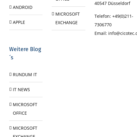
40547
Düsseldorf
ANDROID
MICROSOFT
Telefon:
+49(0)211-
APPLE
EXCHANGE
7306770
Email:
info@cicotec.
Weitere Blog
´s
RUNDUM IT
IT NEWS
MICROSOFT
OFFICE
MICROSOFT
EXCHANGE