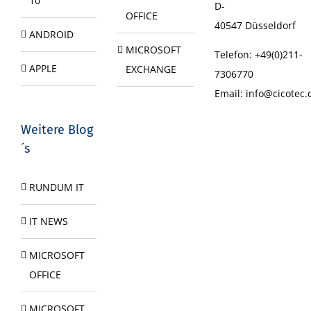
10
D-
OFFICE
40547
Düsseldorf
ANDROID
MICROSOFT
Telefon:
+49(0)211-
APPLE
EXCHANGE
7306770
Email:
info@cicotec.
Weitere Blog
´s
RUNDUM IT
IT NEWS
MICROSOFT
OFFICE
MICROSOFT