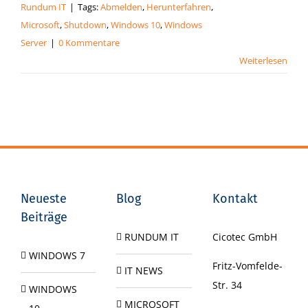
Rundum IT
|
Tags:
Abmelden
,
Herunterfahren
,
Microsoft
,
Shutdown
,
Windows 10
,
Windows
Server
|
0 Kommentare
Weiterlesen
Neueste
Blog
Kontakt
Beiträge
RUNDUM IT
Cicotec GmbH
WINDOWS 7
Fritz-Vomfelde-
IT NEWS
Str. 34
WINDOWS
MICROSOFT