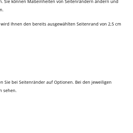
 cm. Sie können Maßeinheiten von Seitenrändern ändern und
n.
g wird Ihnen den bereits ausgewählten Seitenrand von 2,5 cm
 Sie bei Seitenränder auf Optionen. Bei den jeweiligen
n sehen.