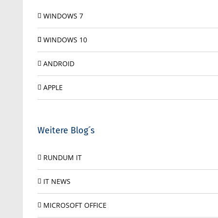
WINDOWS 7
WINDOWS 10
ANDROID
APPLE
Weitere Blog´s
RUNDUM IT
IT NEWS
MICROSOFT OFFICE