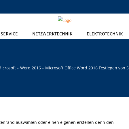
T SERVICE
NETZWERKTECHNIK
ELEKTROTECHNIK
icrosoft
Word 2016
Microsoft Office Word 2016 Festlegen von 
itenrand auswählen oder einen eigenen erstellen denn den