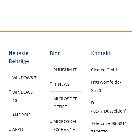
Neueste
Blog
Kontakt
Beiträge
RUNDUM IT
Cicotec GmbH
WINDOWS 7
Fritz-Vomfelde-
IT NEWS
Str. 34
WINDOWS
MICROSOFT
10
D-
OFFICE
40547
Düsseldorf
ANDROID
MICROSOFT
Telefon:
+49(0)211-
APPLE
EXCHANGE
7306770