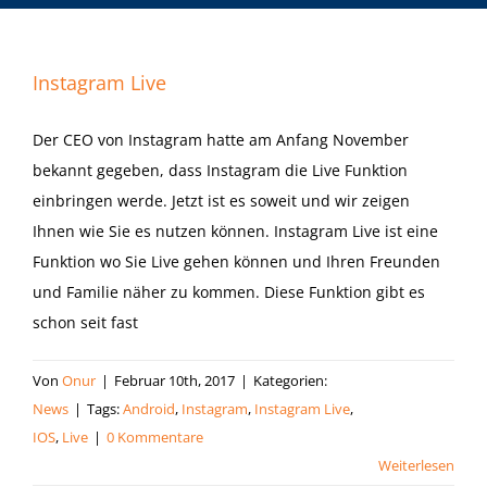
Instagram Live
Der CEO von Instagram hatte am Anfang November
bekannt gegeben, dass Instagram die Live Funktion
einbringen werde. Jetzt ist es soweit und wir zeigen
Ihnen wie Sie es nutzen können. Instagram Live ist eine
Funktion wo Sie Live gehen können und Ihren Freunden
und Familie näher zu kommen. Diese Funktion gibt es
schon seit fast
Von
Onur
|
Februar 10th, 2017
|
Kategorien:
News
|
Tags:
Android
,
Instagram
,
Instagram Live
,
IOS
,
Live
|
0 Kommentare
Weiterlesen