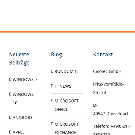
Neueste
Blog
Kontakt
Beiträge
RUNDUM IT
Cicotec GmbH
WINDOWS 7
Fritz-Vomfelde-
IT NEWS
Str. 34
WINDOWS
MICROSOFT
10
D-
OFFICE
40547
Düsseldorf
ANDROID
MICROSOFT
Telefon:
+49(0)211-
APPLE
EXCHANGE
7306770