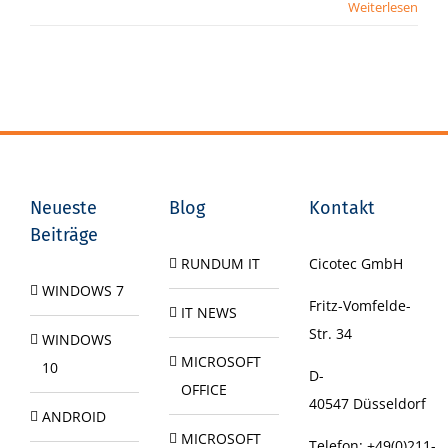
Weiterlesen
Neueste
Blog
Kontakt
Beiträge
RUNDUM IT
Cicotec GmbH
WINDOWS 7
Fritz-Vomfelde-
IT NEWS
Str. 34
WINDOWS
MICROSOFT
10
D-
OFFICE
40547
Düsseldorf
ANDROID
MICROSOFT
Telefon:
+49(0)211-