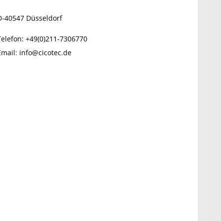
D-40547
Düsseldorf
Telefon:
+49(0)211-7306770
Email:
info@cicotec.de