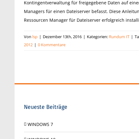
Kontingentverwaltung für freigegebene Daten auf eine
Managers für einen Dateiserver befasst. Diese Anleitun
Ressourcen Manager für Dateiserver erfolgreich instal
Von
lsp
|
Dezember 13th, 2016
|
Kategorien:
Rundum IT
|
Ta
2012
|
0 Kommentare
Neueste Beiträge
WINDOWS 7