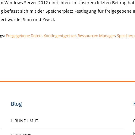
m Windows Server 2012 einrichten. In Unserem letzten Beitrag hab
g befasst sich mit der Speicherplatz Festlegung für freigegebene I
liert wurde. Sinn und Zweck
gs:
Freigegebene Daten
,
Kontingentgrenze
,
Ressourcen Manager
,
Speicherp
Blog
RUNDUM IT