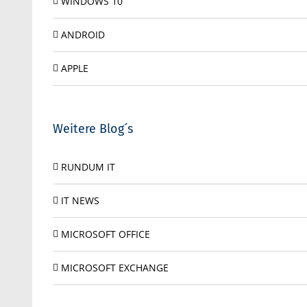
WINDOWS 10
ANDROID
APPLE
Weitere Blog´s
RUNDUM IT
IT NEWS
MICROSOFT OFFICE
MICROSOFT EXCHANGE