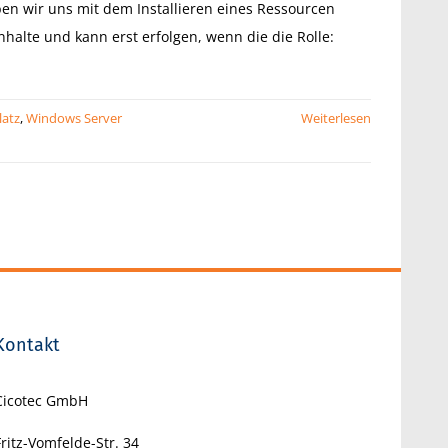
en wir uns mit dem Installieren eines Ressourcen
nhalte und kann erst erfolgen, wenn die die Rolle:
latz
,
Windows Server
Weiterlesen
Kontakt
Cicotec GmbH
Fritz-Vomfelde-Str. 34