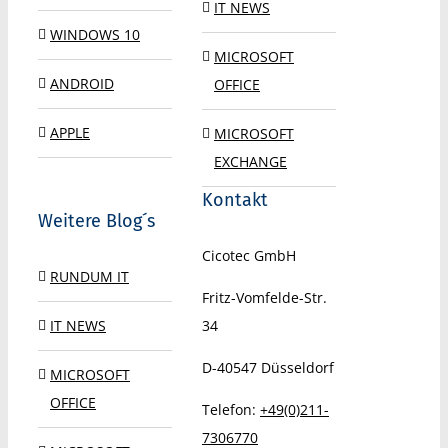
IT NEWS
WINDOWS 10
MICROSOFT
ANDROID
OFFICE
APPLE
MICROSOFT
EXCHANGE
Kontakt
Weitere Blog´s
Cicotec GmbH
RUNDUM IT
Fritz-Vomfelde-Str.
IT NEWS
34
D-40547
Düsseldorf
MICROSOFT
OFFICE
Telefon:
+49(0)211-
7306770