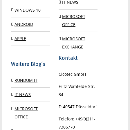
IT NEWS
WINDOWS 10
MICROSOFT
ANDROID
OFFICE
APPLE
MICROSOFT
EXCHANGE
Kontakt
Weitere Blog´s
Cicotec GmbH
RUNDUM IT
Fritz-Vomfelde-Str.
IT NEWS
34
D-40547
Düsseldorf
MICROSOFT
OFFICE
Telefon:
+49(0)211-
7306770