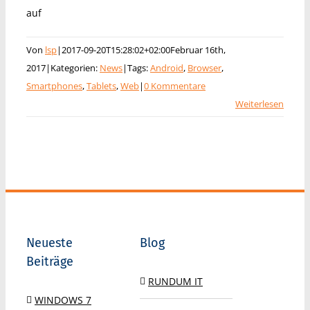
auf
Von
lsp
|
2017-09-20T15:28:02+02:00
Februar 16th,
2017
|
Kategorien:
News
|
Tags:
Android
,
Browser
,
Smartphones
,
Tablets
,
Web
|
0 Kommentare
Weiterlesen
Neueste
Blog
Beiträge
RUNDUM IT
WINDOWS 7