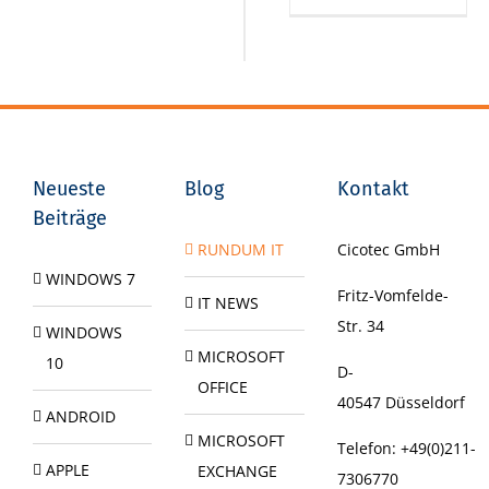
Neueste
Blog
Kontakt
Beiträge
RUNDUM IT
Cicotec GmbH
WINDOWS 7
Fritz-Vomfelde-
IT NEWS
Str. 34
WINDOWS
MICROSOFT
10
D-
OFFICE
40547
Düsseldorf
ANDROID
MICROSOFT
Telefon:
+49(0)211-
APPLE
EXCHANGE
7306770