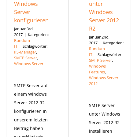
Windows
unter
Server
Windows
konfigurieren
Server 2012
R2
Januar 3rd,
2017
|
Kategorien:
Januar 2nd,
Rundum
2017
|
Kategorien:
IT
|
Schlagwörter:
Rundum
IIS-Manager
,
IT
|
Schlagwörter:
SMTP Server
,
SMTP Server
,
Windows Server
Windows
Features
,
Windows Server
2012
SMTP Server auf
einem Windows
Server 2012 R2
SMTP Server
konfigurieren In
unter Windows
unserem letzten
Server 2012 R2
Beitrag haben
installieren
wir erklärt wie