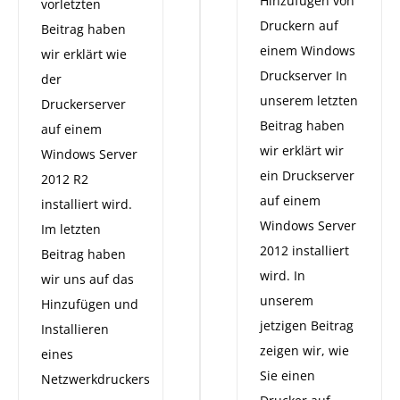
Hinzufügen von
vorletzten
Druckern auf
Beitrag haben
einem Windows
wir erklärt wie
Druckserver In
der
unserem letzten
Druckerserver
Beitrag haben
auf einem
wir erklärt wir
Windows Server
ein Druckserver
2012 R2
auf einem
installiert wird.
Windows Server
Im letzten
2012 installiert
Beitrag haben
wird. In
wir uns auf das
unserem
Hinzufügen und
jetzigen Beitrag
Installieren
zeigen wir, wie
eines
Sie einen
Netzwerkdruckers