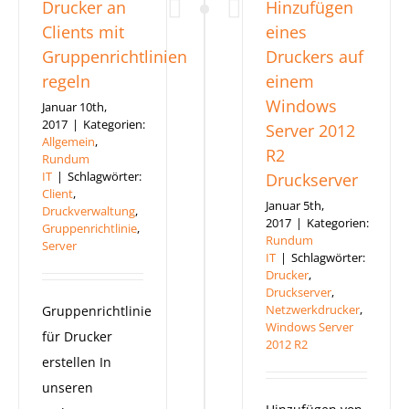
Drucker an
Hinzufügen
Clients mit
eines
Gruppenrichtlinien
Druckers auf
regeln
einem
Windows
Januar 10th,
2017
|
Kategorien:
Server 2012
Allgemein
,
R2
Rundum
IT
|
Schlagwörter:
Druckserver
Client
,
Januar 5th,
Druckverwaltung
,
2017
|
Kategorien:
Gruppenrichtlinie
,
Rundum
Server
IT
|
Schlagwörter:
Drucker
,
Druckserver
,
Netzwerkdrucker
,
Gruppenrichtlinie
Windows Server
für Drucker
2012 R2
erstellen In
unseren