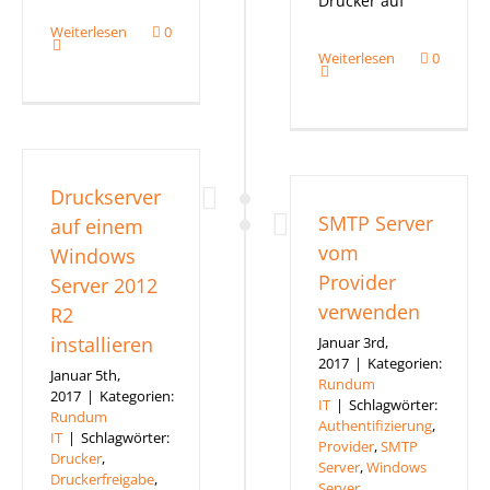
Drucker auf
Weiterlesen
0
Weiterlesen
0
Druckserver
SMTP Server
auf einem
vom
Windows
Provider
Server 2012
verwenden
R2
installieren
Januar 3rd,
2017
|
Kategorien:
Januar 5th,
Rundum
2017
|
Kategorien:
IT
|
Schlagwörter:
Rundum
Authentifizierung
,
IT
|
Schlagwörter:
Provider
,
SMTP
Drucker
,
Server
,
Windows
Druckerfreigabe
,
Server