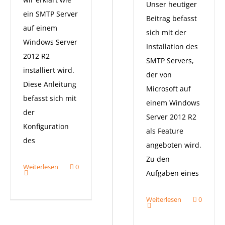
Unser heutiger
ein SMTP Server
Beitrag befasst
auf einem
sich mit der
Windows Server
Installation des
2012 R2
SMTP Servers,
installiert wird.
der von
Diese Anleitung
Microsoft auf
befasst sich mit
einem Windows
der
Server 2012 R2
Konfiguration
als Feature
des
angeboten wird.
Zu den
Weiterlesen
0
Aufgaben eines
Weiterlesen
0