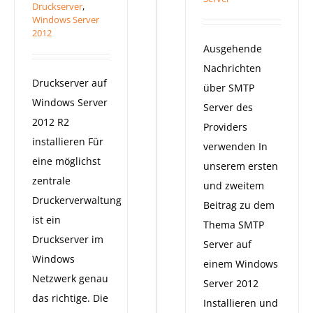
Druckserver
,
Windows Server
2012
Ausgehende
Nachrichten
Druckserver auf
über SMTP
Windows Server
Server des
2012 R2
Providers
installieren Für
verwenden In
eine möglichst
unserem ersten
zentrale
und zweitem
Druckerverwaltung
Beitrag zu dem
ist ein
Thema SMTP
Druckserver im
Server auf
Windows
einem Windows
Netzwerk genau
Server 2012
das richtige. Die
Installieren und